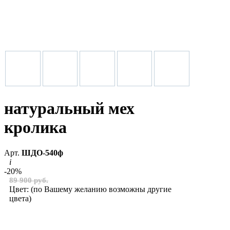
натуральный мех
кролика
Арт.
ШДО-540ф
i
-20%
89 900 руб.
Цвет:
(по Вашему желанию возможны другие
цвета)