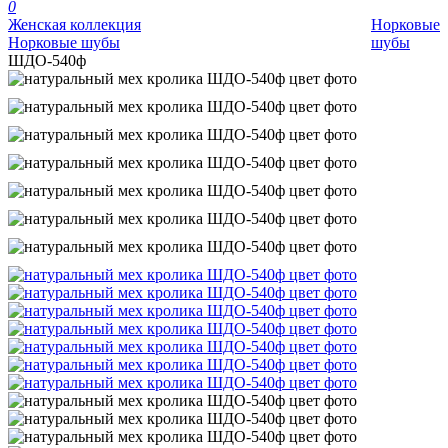
0
Женская коллекция
Норковые
Норковые шубы
шубы
ШДО-540ф