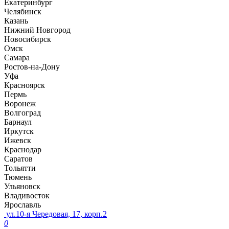
Екатеринбург
Челябинск
Казань
Нижний Новгород
Новосибирск
Омск
Самара
Ростов-на-Дону
Уфа
Красноярск
Пермь
Воронеж
Волгоград
Барнаул
Иркутск
Ижевск
Краснодар
Саратов
Тольятти
Тюмень
Ульяновск
Владивосток
Ярославль
ул.10-я Чередовая, 17, корп.2
0