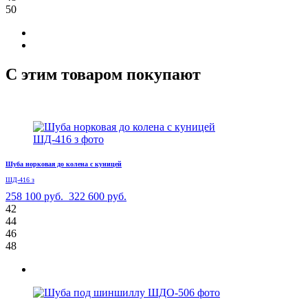
50
С этим товаром покупают
Шуба норковая до колена с куницей
ШД-416 з
258 100 руб.
322 600 руб.
42
44
46
48