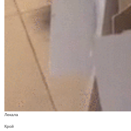
Лекала
Крой