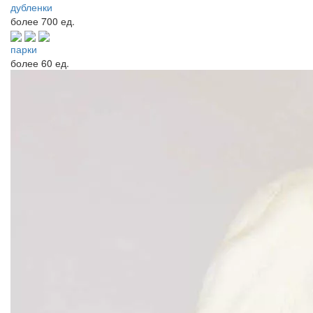
дубленки
более
700 ед.
парки
более
60 ед.