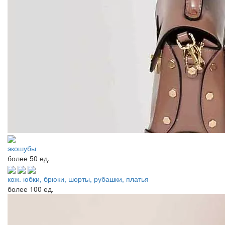
экошубы
более
50 ед.
кож. юбки, брюки, шорты, рубашки, платья
более
100 ед.