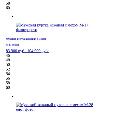
58
60
Мужская куртка кожаная с мехом
М-17 фишер
83 900 руб.
104 900 руб.
46
48
50
52
54
56
58
60