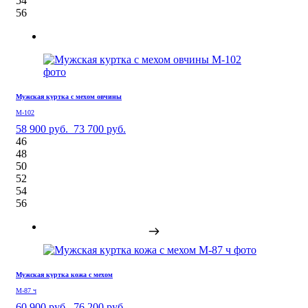
54
56
Мужская куртка с мехом овчины
М-102
58 900 руб.
73 700 руб.
46
48
50
52
54
56
Мужская куртка кожа с мехом
М-87 ч
60 900 руб.
76 200 руб.