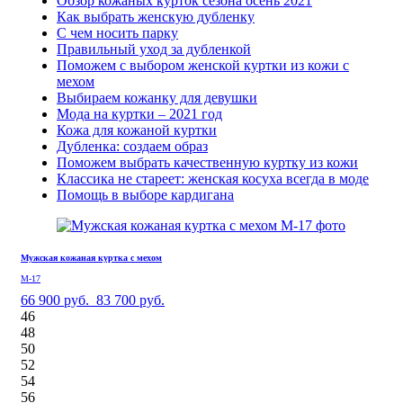
Обзор кожаных курток сезона осень 2021
Как выбрать женскую дубленку
С чем носить парку
Правильный уход за дубленкой
Поможем с выбором женской куртки из кожи с
мехом
Выбираем кожанку для девушки
Мода на куртки – 2021 год
Кожа для кожаной куртки
Дубленка: создаем образ
Поможем выбрать качественную куртку из кожи
Классика не стареет: женская косуха всегда в моде
Помощь в выборе кардигана
Мужская кожаная куртка с мехом
М-17
66 900 руб.
83 700 руб.
46
48
50
52
54
56