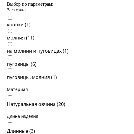
Выбор по параметрам:
Застежка
кнопки (
1
)
молния (
11
)
на молнии и пуговицах (
1
)
пуговицы (
6
)
пуговицы, молния (
1
)
Материал
Натуральная овчина (
20
)
Длина изделия
Длинные (
3
)