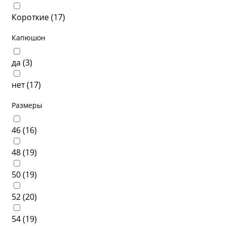
Короткие (
17
)
Капюшон
да (
3
)
нет (
17
)
Размеры
46 (
16
)
48 (
19
)
50 (
19
)
52 (
20
)
54 (
19
)