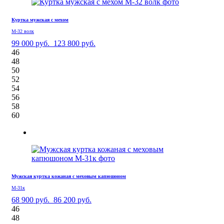
Куртка мужская с мехом
М-32 волк
99 000 руб.
123 800 руб.
46
48
50
52
54
56
58
60
Мужская куртка кожаная с меховым капюшоном
М-31к
68 900 руб.
86 200 руб.
46
48