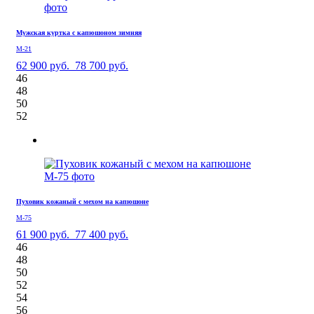
Мужская куртка с капюшоном зимняя
М-21
62 900 руб.
78 700 руб.
46
48
50
52
Пуховик кожаный с мехом на капюшоне
М-75
61 900 руб.
77 400 руб.
46
48
50
52
54
56