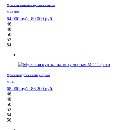
Мужской кожаный пуховик с мехом
М-28 енот
64 000 руб.
80 000 руб.
46
48
50
52
54
Мужская куртка на меху черная
М-111
68 900 руб.
86 200 руб.
46
48
50
52
54
56