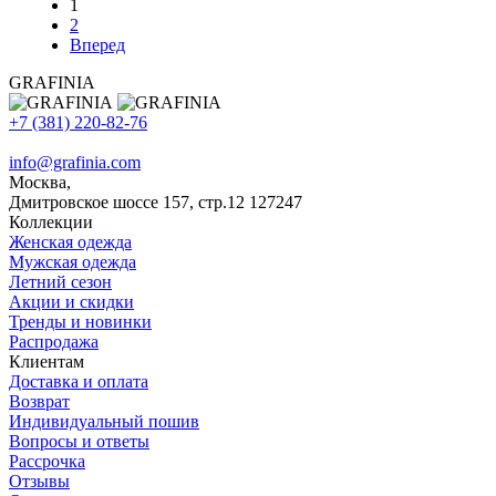
1
2
Вперед
GRAFINIA
+7 (381) 220-82-76
info@grafinia.com
Москва,
Дмитровское шоссе 157, стр.12
127247
Коллекции
Женская одежда
Мужская одежда
Летний сезон
Акции и скидки
Тренды и новинки
Распродажа
Клиентам
Доставка и оплата
Возврат
Индивидуальный пошив
Вопросы и ответы
Рассрочка
Отзывы