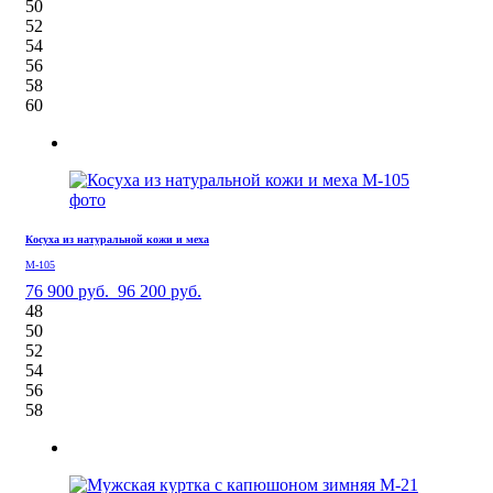
50
52
54
56
58
60
Косуха из натуральной кожи и меха
М-105
76 900 руб.
96 200 руб.
48
50
52
54
56
58