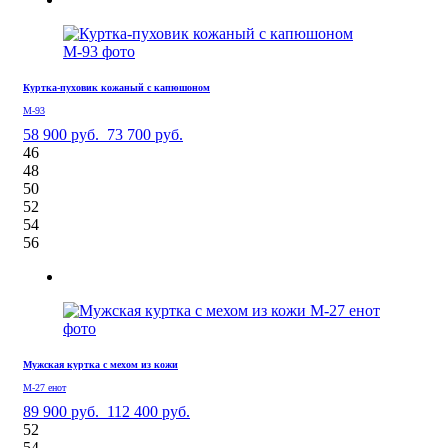
Куртка-пуховик кожаный с капюшоном
М-93
58 900 руб.
73 700 руб.
46
48
50
52
54
56
Мужская куртка с мехом из кожи
М-27 енот
89 900 руб.
112 400 руб.
52
54