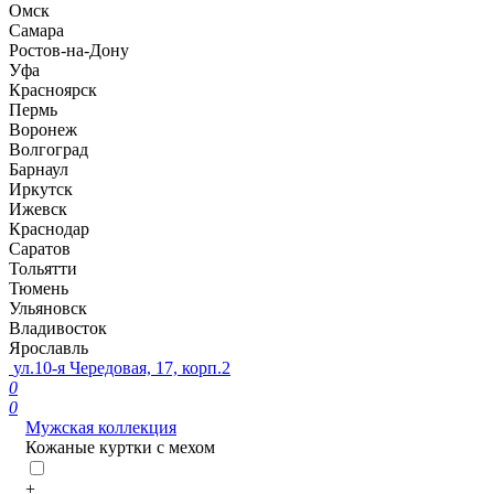
Омск
Самара
Ростов-на-Дону
Уфа
Красноярск
Пермь
Воронеж
Волгоград
Барнаул
Иркутск
Ижевск
Краснодар
Саратов
Тольятти
Тюмень
Ульяновск
Владивосток
Ярославль
ул.10-я Чередовая, 17, корп.2
0
0
Мужская коллекция
Кожаные куртки с мехом
+