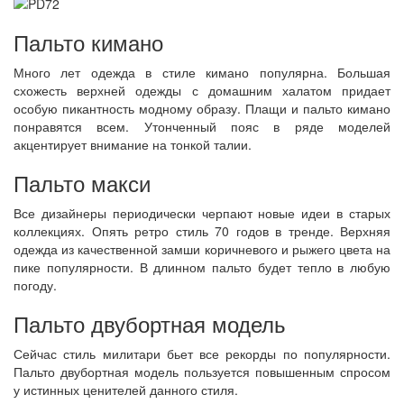
Пальто кимано
Много лет одежда в стиле кимано популярна. Большая
схожесть верхней одежды с домашним халатом придает
особую пикантность модному образу. Плащи и пальто кимано
понравятся всем. Утонченный пояс в ряде моделей
акцентирует внимание на тонкой талии.
Пальто макси
Все дизайнеры периодически черпают новые идеи в старых
коллекциях. Опять ретро стиль 70 годов в тренде. Верхняя
одежда из качественной замши коричневого и рыжего цвета на
пике популярности. В длинном пальто будет тепло в любую
погоду.
Пальто двубортная модель
Сейчас стиль милитари бьет все рекорды по популярности.
Пальто двубортная модель пользуется повышенным спросом
у истинных ценителей данного стиля.