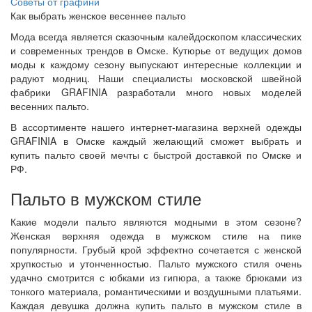
Советы от графини
Как выбрать женское весеннее пальто
Мода всегда является сказочным калейдоскопом классических
и современных трендов в Омске. Кутюрье от ведущих домов
моды к каждому сезону выпускают интересные коллекции и
радуют модниц. Наши специалисты московской швейной
фабрики GRAFINIA разработали много новых моделей
весенних пальто.
В ассортименте нашего интернет-магазина верхней одежды
GRAFINIA в Омске каждый желающий сможет выбрать и
купить пальто своей мечты с быстрой доставкой по Омске и
РФ.
Пальто в мужском стиле
Какие модели пальто являются модными в этом сезоне?
Женская верхняя одежда в мужском стиле на пике
популярности. Грубый крой эффектно сочетается с женской
хрупкостью и утонченностью. Пальто мужского стиля очень
удачно смотрится с юбками из гипюра, а также брюками из
тонкого материала, романтическими и воздушными платьями.
Каждая девушка должна купить пальто в мужском стиле в