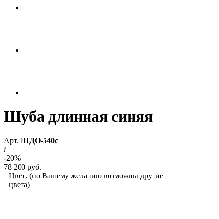
Шуба длинная синяя
Арт.
ШДО-540с
i
-20%
78 200 руб.
Цвет:
(по Вашему желанию возможны другие
цвета)