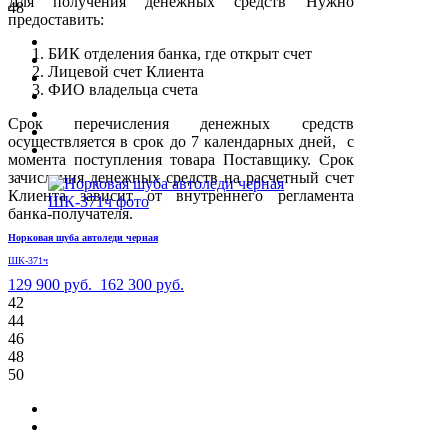
Для получения денежных средств Нужно
48
предоставить:
БИК отделения банка, где открыт счет
Лицевой счет Клиента
ФИО владельца счета
Срок перечисления денежных средств
осуществляется в срок до 7 календарных дней, с
момента поступления товара Поставщику. Срок
зачисления денежных средств на расчетный счет
Клиента зависит от внутреннего регламента
банка-получателя.
Норковая шуба автоледи черная
ШК-371ч
129 900 руб.
162 300 руб.
42
44
46
48
50