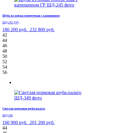
Шуба из норки поперечная с капюшоном
ШД-245 (ГР)
186 200 руб.
232 800 руб.
42
44
46
48
50
52
54
56
Светлая норковая шуба-пальто
ШД-349
160 900 руб.
201 200 руб.
44