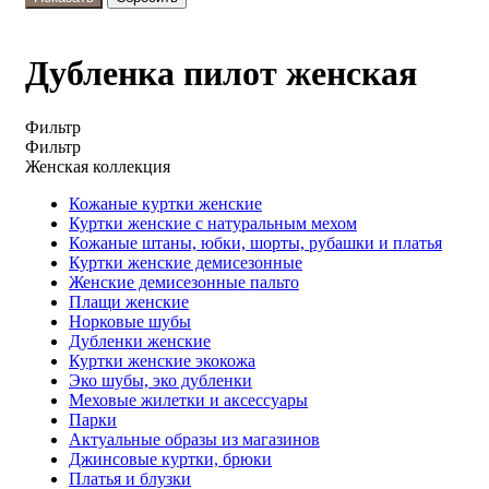
Дубленка пилот женская
Фильтр
Фильтр
Женская коллекция
Кожаные куртки женские
Куртки женские с натуральным мехом
Кожаные штаны, юбки, шорты, рубашки и платья
Куртки женские демисезонные
Женские демисезонные пальто
Плащи женские
Норковые шубы
Дубленки женские
Куртки женские экокожа
Эко шубы, эко дубленки
Меховые жилетки и аксессуары
Парки
Актуальные образы из магазинов
Джинсовые куртки, брюки
Платья и блузки