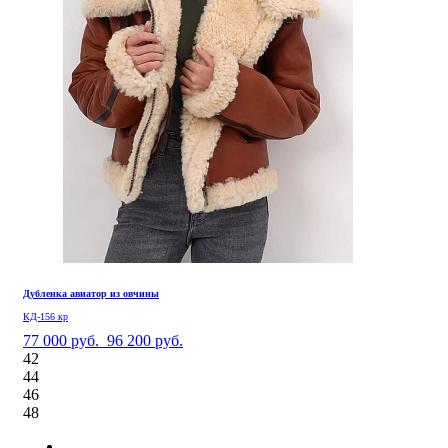
Дубленка авиатор из овчины
КД-156 кр
77 000 руб.
96 200 руб.
42
44
46
48