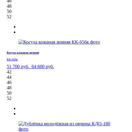
46
48
50
52
Косуха кожаная зимняя
КК-656к
51 700 руб.
64 600 руб.
42
44
46
48
50
52