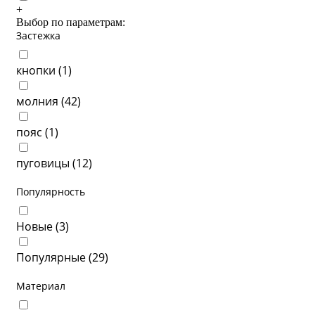
+
Выбор по параметрам:
Застежка
кнопки (
1
)
молния (
42
)
пояс (
1
)
пуговицы (
12
)
Популярность
Новые (
3
)
Популярные (
29
)
Материал