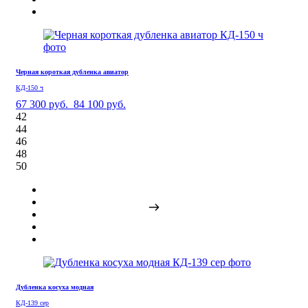
Черная короткая дубленка авиатор
КД-150 ч
67 300 руб.
84 100 руб.
42
44
46
48
50
Дубленка косуха модная
КД-139 сер