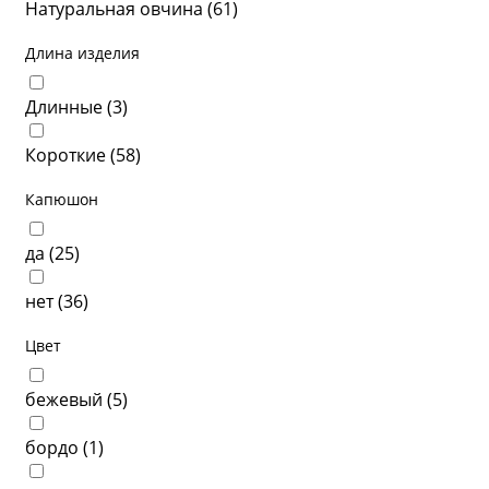
Натуральная овчина (
61
)
Длина изделия
Длинные (
3
)
Короткие (
58
)
Капюшон
да (
25
)
нет (
36
)
Цвет
бежевый (
5
)
бордо (
1
)