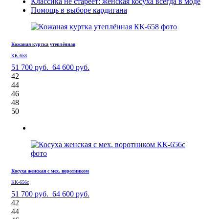
Классика не стареет: женская косуха всегда в моде
Помощь в выборе кардигана
Кожаная куртка утеплённая
КК-658
51 700 руб.
64 600 руб.
42
44
46
48
50
Косуха женская с мех. воротником
КК-656с
51 700 руб.
64 600 руб.
42
44