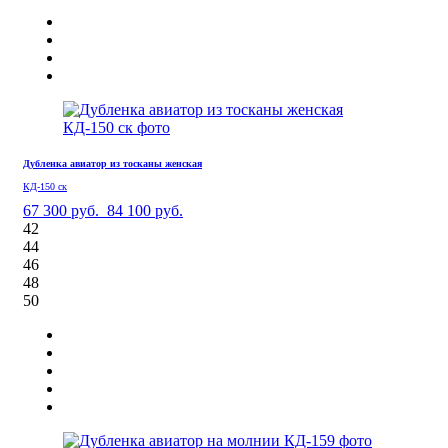
Дубленка авиатор из тосканы женская
КД-150 ск
67 300 руб.
84 100 руб.
42
44
46
48
50