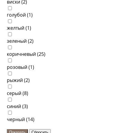
виски (
2
)
голубой (
1
)
желтый (
1
)
зеленый (
2
)
коричневый (
25
)
розовый (
1
)
рыжий (
2
)
серый (
8
)
синий (
3
)
черный (
14
)