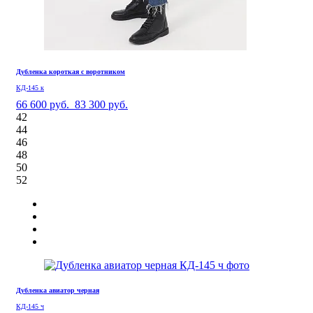
Дубленка короткая с воротником
КД-145 к
66 600 руб.
83 300 руб.
42
44
46
48
50
52
Дубленка авиатор черная
КД-145 ч