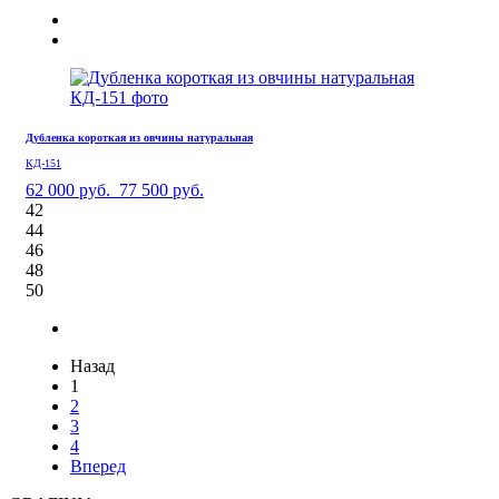
Дубленка короткая из овчины натуральная
КД-151
62 000 руб.
77 500 руб.
42
44
46
48
50
Назад
1
2
3
4
Вперед