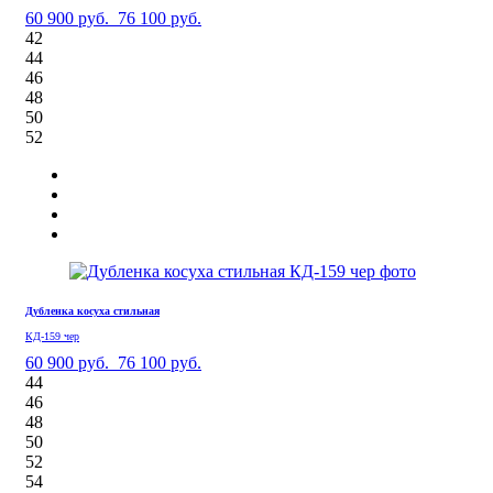
60 900 руб.
76 100 руб.
42
44
46
48
50
52
Дубленка косуха стильная
КД-159 чер
60 900 руб.
76 100 руб.
44
46
48
50
52
54