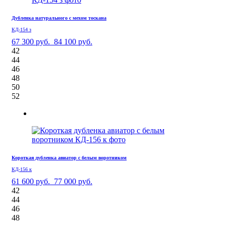
Дубленка натурального с мехом тоскана
КД-154 з
67 300 руб.
84 100 руб.
42
44
46
48
50
52
Короткая дубленка авиатор с белым воротником
КД-156 к
61 600 руб.
77 000 руб.
42
44
46
48