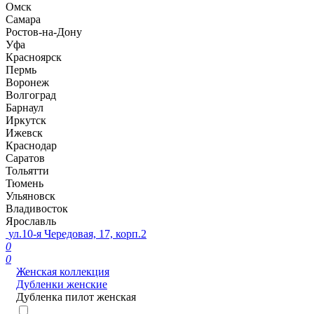
Омск
Самара
Ростов-на-Дону
Уфа
Красноярск
Пермь
Воронеж
Волгоград
Барнаул
Иркутск
Ижевск
Краснодар
Саратов
Тольятти
Тюмень
Ульяновск
Владивосток
Ярославль
ул.10-я Чередовая, 17, корп.2
0
0
Женская коллекция
Дубленки женские
Дубленка пилот женская