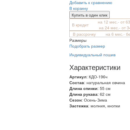
Добавить к сравнению
В корзину
Купить в один клик
на 12 мес.- от 6
В кредит
на 24 мес.- от 
В рассрочку
на 6 мес.- б
Размеры
Подобрать размер
Индивидуальный пошив
Характеристики
Артикул
: КДО-196ч
Состав
:
натуральная овчина
Длина спинки
: 55 см
Длина рукава
: 62 см
Сезон
: Осень-Зима
Застежка
: молния, кнопки