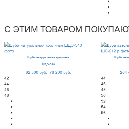
С ЭТИМ ТОВАРОМ ПОКУПАЮ
Шуба натуральная кроличья
Шуба авт
ШДО-540
62 500 руб.
78 200 руб.
264 
42
44
44
46
46
48
48
50
52
54
56