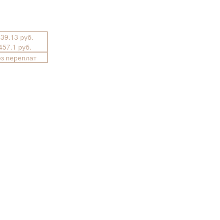
339.13 руб.
3457.1 руб.
ез переплат